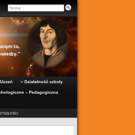
 Uczeń
Działalność szkoły
hologiczno – Pedagogiczna
ZYSZŁOŚCI