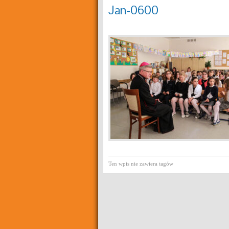
Jan-0600
Ten wpis nie zawiera tagów