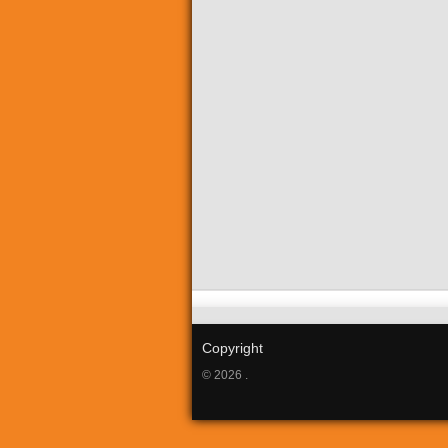
Copyright
© 2026 .