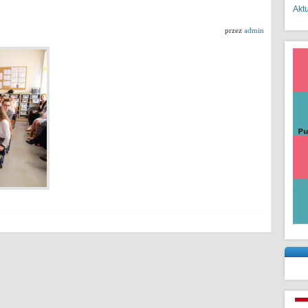
Akt
przez
admin