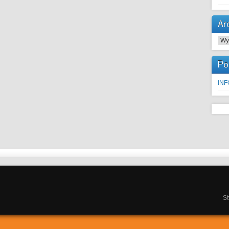
Ar
Arc
Po
IN
S