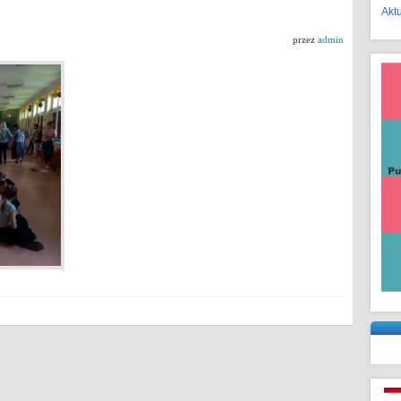
Akt
przez
admin