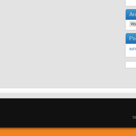
Ar
Arc
Po
IN
S