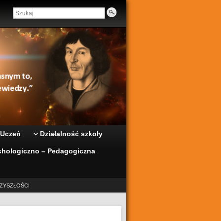
 Uczeń
Działalność szkoły
hologiczno – Pedagogiczna
ZYSZŁOŚCI