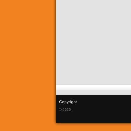
Copyright
© 2026 .