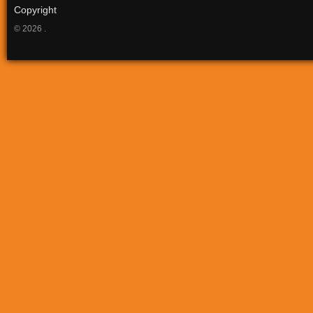
Copyright
© 2026 .