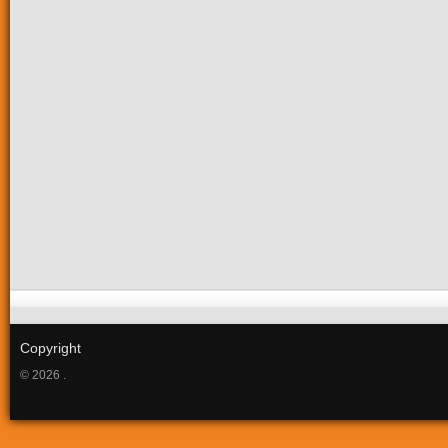
Copyright
© 2026 .