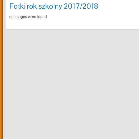
Fotki rok szkolny 2017/2018
no images were found