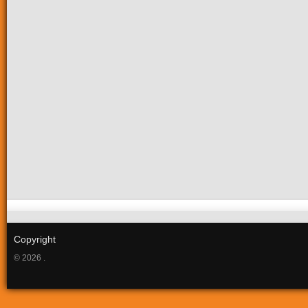
Copyright
© 2026 .