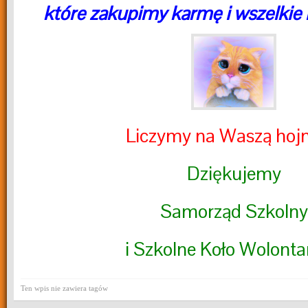
które zakupimy karmę i wszelkie
Liczymy na Waszą hojn
Dziękujemy
Samorząd Szkolny
i Szkolne Koło Wolonta
Ten wpis nie zawiera tagów