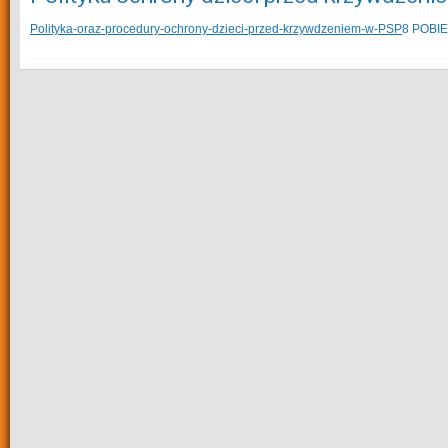
Polityka-oraz-procedury-ochrony-dzieci-przed-krzywdzeniem-w-PSP
8
POBI