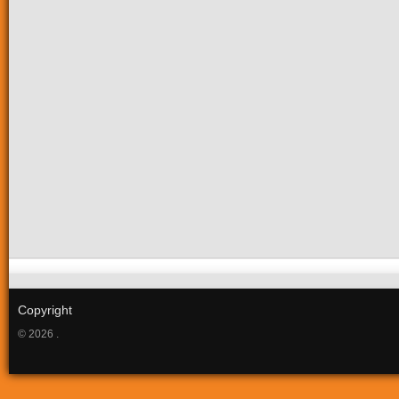
Copyright
© 2026 .