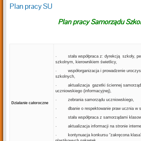
Plan pracy SU
Plan pracy Samorządu Szko
· stała współpraca z: dyrekcją szkoły, p
szkolnym, kierownikiem świetlicy,
· współorganizacja i prowadzenie uroczys
szkolnych,
· aktualizacja gazetki ściennej samorzą
uczniowskiego (informacyjnej),
· zebrania samorządu uczniowskiego,
Działanie całoroczne
· dbanie o respektowanie praw ucznia w s
· stała współpraca z samorządami klasow
· aktualizacja informacji na stronie interne
· kontynuacja konkursu “zakręcona klasa”-
plastikowych nakrętek,