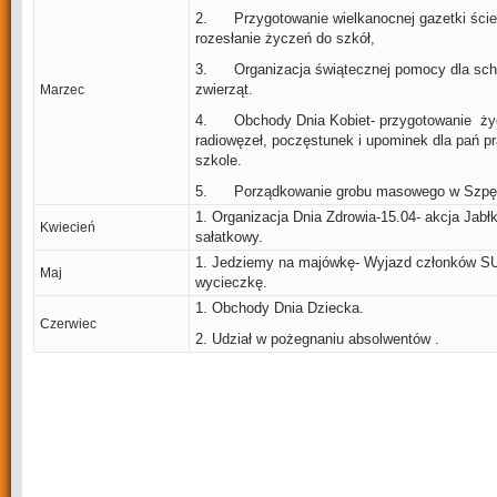
2. Przygotowanie wielkanocnej gazetki ście
rozesłanie życzeń do szkół,
3. Organizacja świątecznej pomocy dla schr
zwierząt.
Marzec
4. Obchody Dnia Kobiet- przygotowanie ży
radiowęzeł, poczęstunek i upominek dla pań 
szkole.
5. Porządkowanie grobu masowego w Szpę
1. Organizacja Dnia Zdrowia-15.04- akcja Jabłk
Kwiecień
sałatkowy.
1. Jedziemy na majówkę- Wyjazd członków S
Maj
wycieczkę.
1. Obchody Dnia Dziecka.
Czerwiec
2. Udział w pożegnaniu absolwentów .