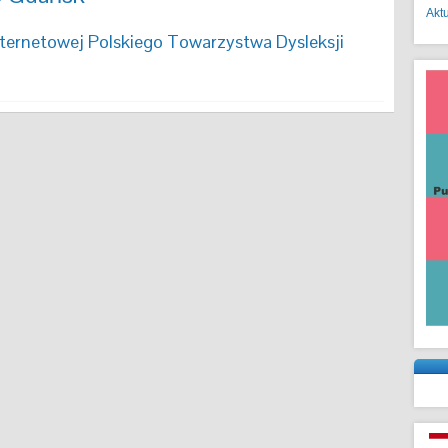
Akt
nternetowej Polskiego Towarzystwa Dysleksji