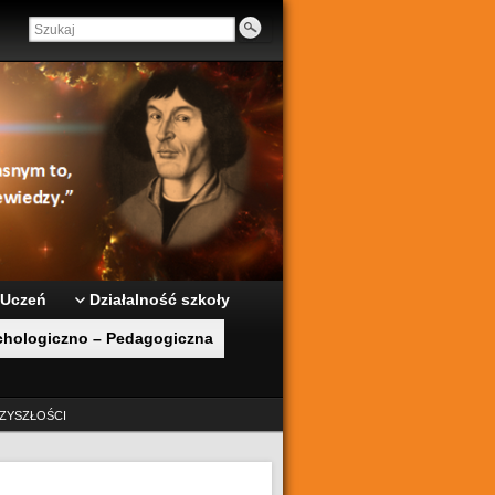
 Uczeń
Działalność szkoły
hologiczno – Pedagogiczna
ZYSZŁOŚCI