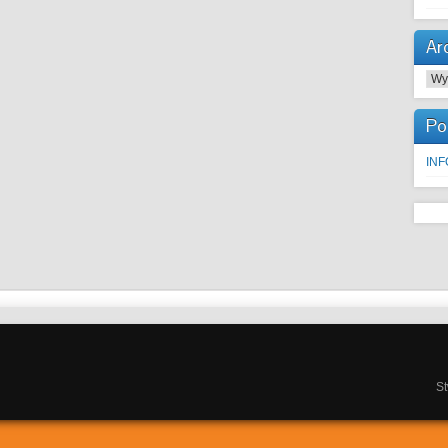
Ar
Arc
Po
IN
S