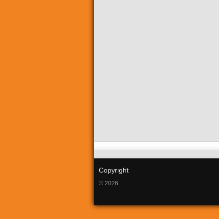
Copyright
© 2026 .