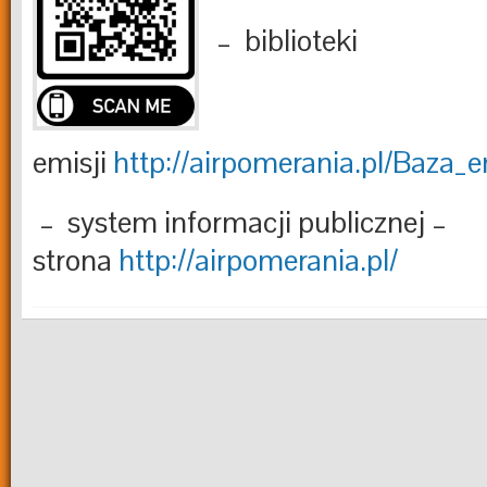
– biblioteki
emisji
http://airpomerania.pl/Baza_e
– system informacji publicznej –
strona
http://airpomerania.pl/