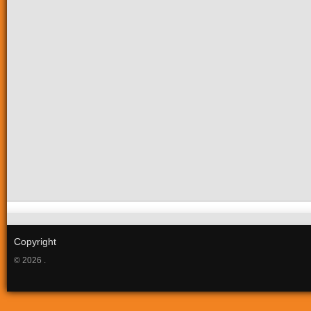
Copyright
© 2026 .