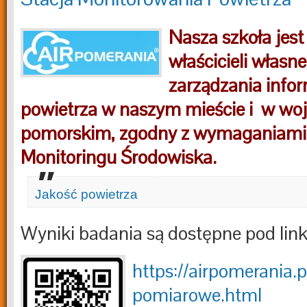
Nasza szkoła jes
właścicieli włas
zarządzania infor
powietrza w naszym mieście i w wo
pomorskim, zgodny z wymaganiam
Monitoringu Środowiska.
Jakość powietrza
Wyniki badania są dostępne pod lin
https://airpomerania.
pomiarowe.html