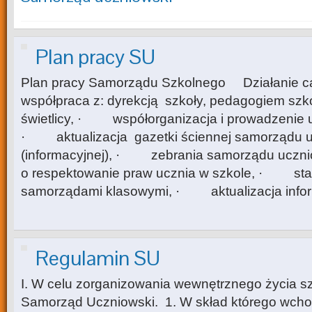
Plan pracy SU
Plan pracy Samorządu Szkolnego Działanie
współpraca z: dyrekcją szkoły, pedagogiem szk
świetlicy, · współorganizacja i prowadzenie u
· aktualizacja gazetki ściennej samorządu 
(informacyjnej), · zebrania samorządu ucz
o respektowanie praw ucznia w szkole, · sta
samorządami klasowymi, · aktualizacja inform
Regulamin SU
I. W celu zorganizowania wewnętrznego życia s
Samorząd Uczniowski. 1. W skład którego wch