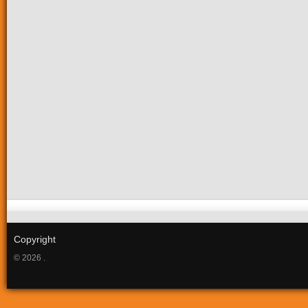
Copyright
© 2026 .