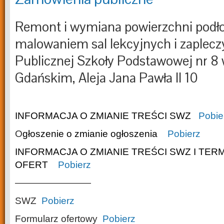
Remont i wymiana powierzchni podł
malowaniem sal lekcyjnych i zapleczy 
Publicznej Szkoły Podstawowej nr 8 
Gdańskim, Aleja Jana Pawła II 10
INFORMACJA O ZMIANIE TREŚCI SWZ
Pobie
O
głoszenie o zmianie ogłoszenia
Pobierz
INFORMACJA O ZMIANIE TREŚCI SWZ I TER
OFERT
Pobierz
————————
SWZ
Pobierz
Formularz ofertowy
Pobierz