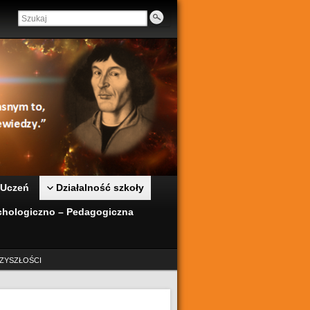
 Uczeń
Działalność szkoły
hologiczno – Pedagogiczna
ZYSZŁOŚCI