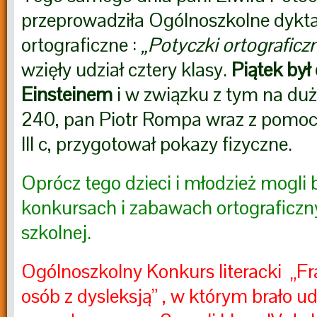
przeprowadziła Ogólnoszkolne dykt
ortograficzne :
„Potyczki ortograficzn
wzięły udział cztery klasy.
Piątek był
Einsteinem
i w związku z tym na duże
240, pan Piotr Rompa wraz z pomoc
III c, przygotował pokazy fizyczne.
Oprócz tego dzieci i młodzież mogli 
konkursach i zabawach ortograficzny
szkolnej.
Ogólnoszkolny Konkurs literacki „Fr
osób z dysleksją” , w którym brało udz