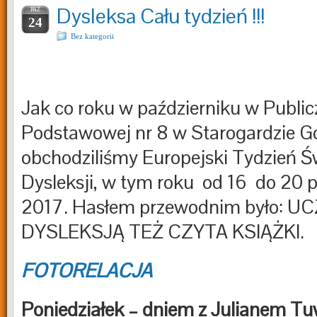
Dysleksa Cału tydzień !!!
PAŹ
24
Bez kategorii
Jak co roku w październiku w Public
Podstawowej nr 8 w Starogardzie G
obchodziliśmy Europejski Tydzień 
Dysleksji, w tym roku od 16 do 20 p
2017. Hasłem przewodnim było: U
DYSLEKSJĄ TEŻ CZYTA KSIĄŻKI.
FOTORELACJA
Poniedziałek – dniem z Julianem T