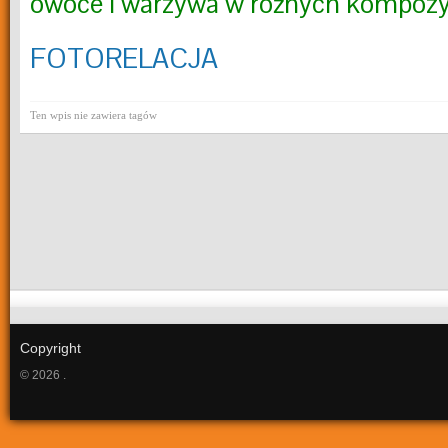
owoce i warzywa w różnych kompozy
FOTORELACJA
Ten wpis nie zawiera tagów
Copyright
© 2026 .