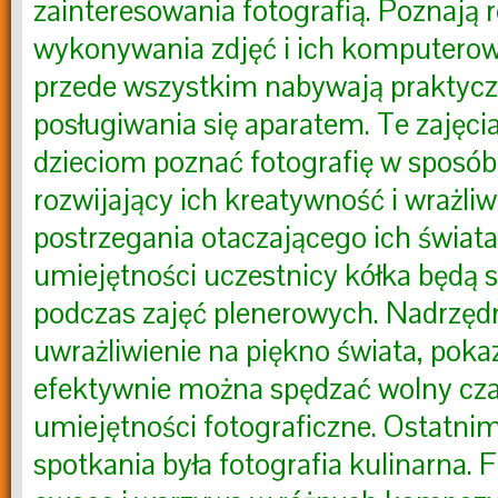
zainteresowania fotografią. Poznają 
wykonywania zdjęć i ich komputerowe
przede wszystkim nabywają praktycz
posługiwania się aparatem. Te zajęci
dzieciom poznać fotografię w sposób
rozwijający ich kreatywność i wrażli
postrzegania otaczającego ich świata
umiejętności uczestnicy kółka będą 
podczas zajęć plenerowych. Nadrzęd
uwrażliwienie na piękno świata, pok
efektywnie można spędzać wolny cza
umiejętności fotograficzne. Ostatn
spotkania była fotografia kulinarna.