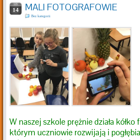
MALI FOTOGRAFOWIE
LIS
14
Bez kategorii
W naszej szkole prężnie działa kółko 
którym uczniowie rozwijają i pogłębia