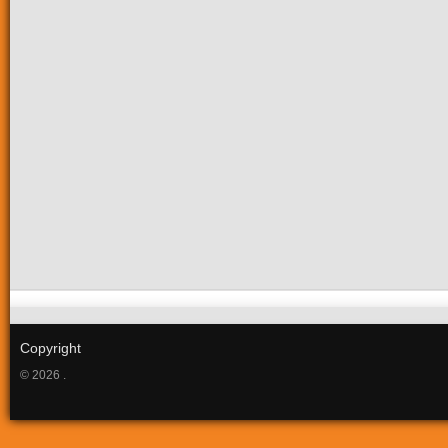
Copyright
© 2026 .