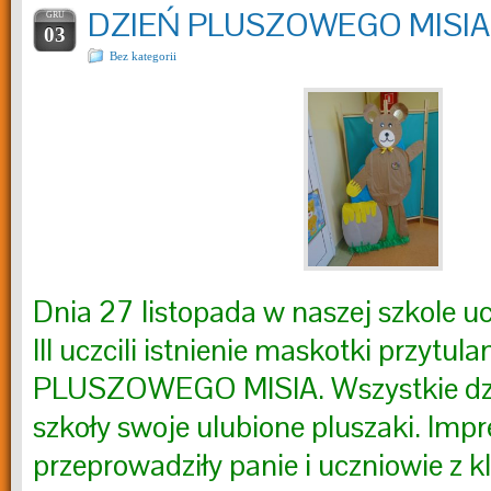
DZIEŃ PLUSZOWEGO MISIA
GRU
03
Bez kategorii
Dnia 27 listopada w naszej szkole uczn
III uczcili istnienie maskotki przytula
PLUSZOWEGO MISIA. Wszystkie dzie
szkoły swoje ulubione pluszaki. Imp
przeprowadziły panie i uczniowie z k