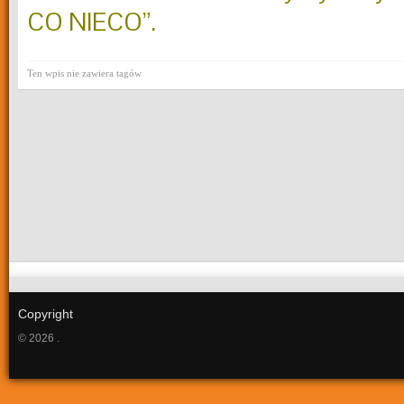
CO NIECO”.
Ten wpis nie zawiera tagów
Copyright
© 2026 .