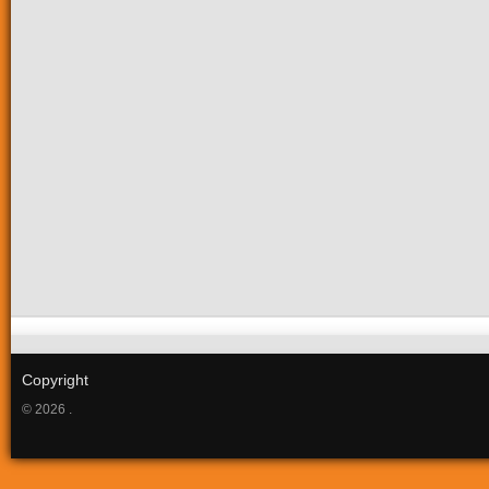
Copyright
© 2026 .