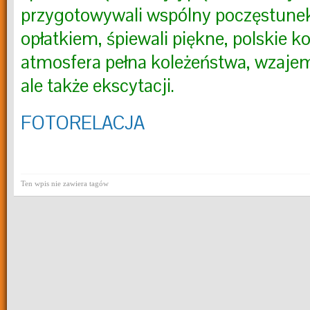
przygotowywali wspólny poczęstunek, 
opłatkiem, śpiewali piękne, polskie k
atmosfera pełna koleżeństwa, wzajem
ale także ekscytacji.
FOTORELACJA
Ten wpis nie zawiera tagów