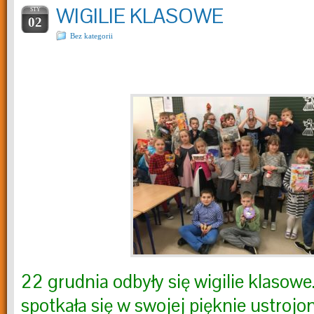
WIGILIE KLASOWE
STY
02
Bez kategorii
22 grudnia odbyły się wigilie klasowe
spotkała się w swojej pięknie ustrojo