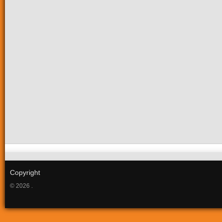
Copyright
© 2026 .