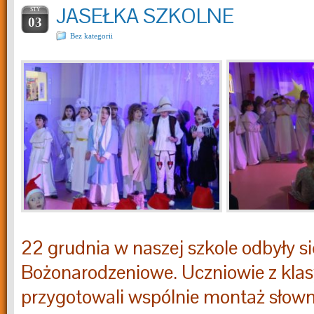
JASEŁKA SZKOLNE
STY
03
Bez kategorii
22 grudnia w naszej szkole odbyły si
Bożonarodzeniowe. Uczniowie z klasy 
przygotowali wspólnie montaż sło