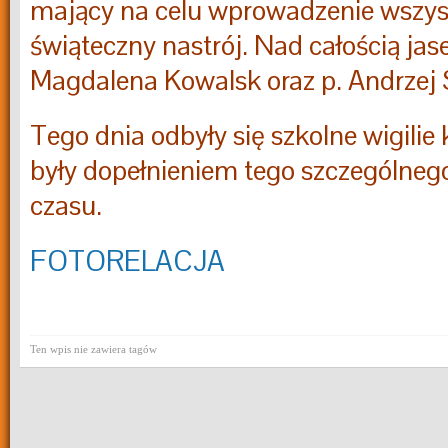
mający na celu wprowadzenie wszys
świąteczny nastrój. Nad całością jas
Magdalena Kowalsk oraz p. Andrzej
Tego dnia odbyły się szkolne wigilie 
były dopełnieniem tego szczególneg
czasu.
FOTORELACJA
Ten wpis nie zawiera tagów