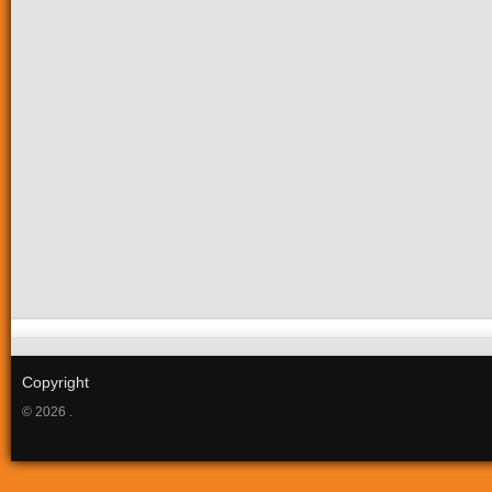
Copyright
© 2026 .