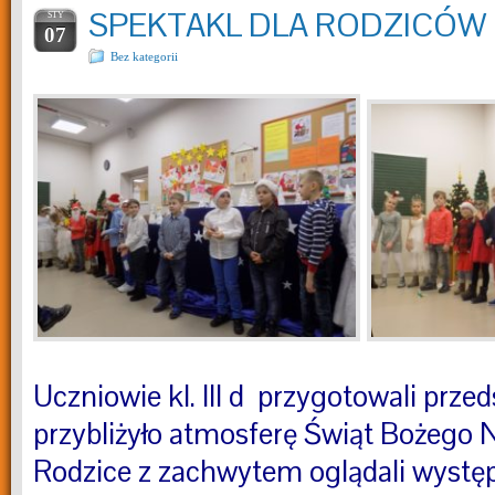
SPEKTAKL DLA RODZICÓW
STY
07
Bez kategorii
Uczniowie kl. III d przygotowali przed
przybliżyło atmosferę Świąt Bożego 
Rodzice z zachwytem oglądali wystę