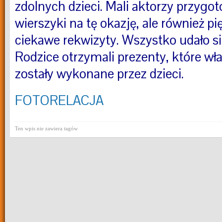
zdolnych dzieci. Mali aktorzy przygoto
wierszyki na tę okazję, ale również pi
ciekawe rekwizyty. Wszystko udało s
Rodzice otrzymali prezenty, które wł
zostały wykonane przez dzieci.
FOTORELACJA
Ten wpis nie zawiera tagów