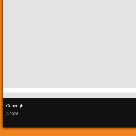
Copyright
© 2026 .