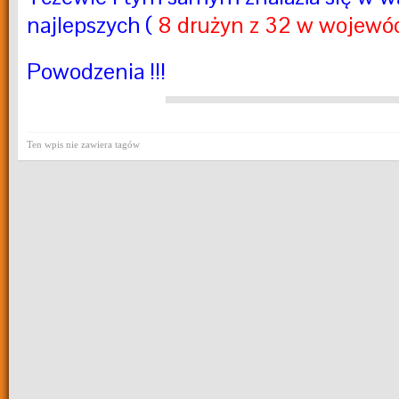
najlepszych (
8 drużyn z 32 w wojewó
Powodzenia !!!
Ten wpis nie zawiera tagów