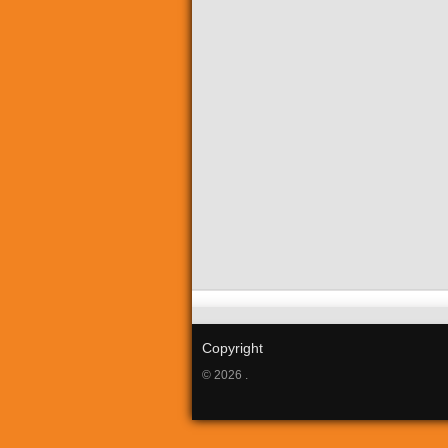
Copyright
© 2026 .