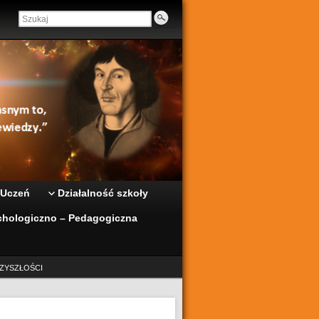
 Uczeń
Działalność szkoły
hologiczno – Pedagogiczna
ZYSZŁOŚCI