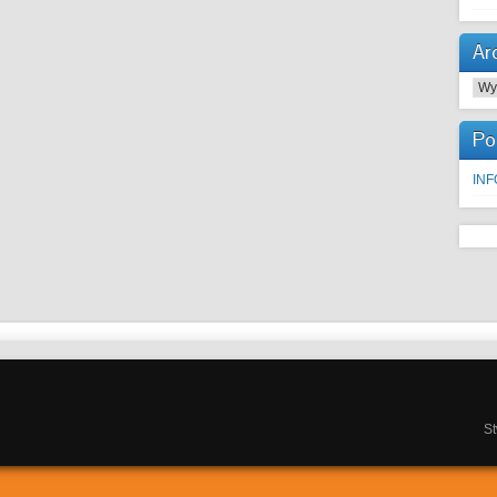
Ar
Arc
Po
IN
S