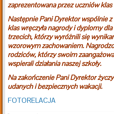
zaprezentowana przez uczniów klas t
Następnie Pani Dyrektor wspólnie
klas wręczyła nagrody i dyplomy dla
trzecich, którzy wyróżnili się wynika
wzorowym zachowaniem. Nagrodzo
rodziców, którzy swoim zaangażow
wspierali działania naszej szkoły.
Na zakończenie Pani Dyrektor życzy
udanych i bezpiecznych wakacji.
FOTORELACJA