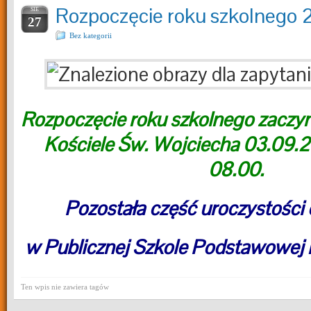
Rozpoczęcie roku szkolnego
SIE
27
Bez kategorii
Rozpoczęcie roku szkolnego zacz
Kościele Św. Wojciecha 03.09.2
08.00.
Pozostała część uroczystości 
w Publicznej Szkole Podstawowej n
Ten wpis nie zawiera tagów