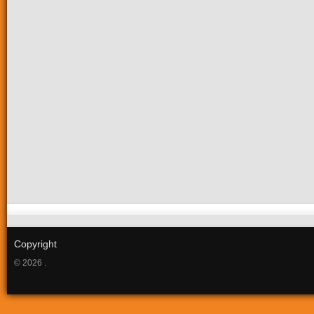
Copyright
© 2026 .