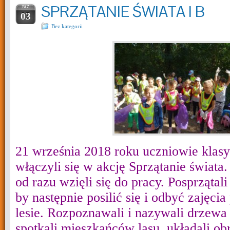
SPRZĄTANIE ŚWIATA I B
PAŹ
03
Bez kategorii
21 września 2018 roku uczniowie klasy
włączyli się w akcję Sprzątanie świata. 
od razu wzięli się do pracy. Posprzątal
by następnie posilić się i odbyć zajęci
lesie. Rozpoznawali i nazywali drzewa 
spotkali mieszkańców lasu, układali ob