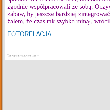
zgodnie współpracowali ze sobą. Oczyw
zabaw, by jeszcze bardziej zintegrować
żalem, że czas tak szybko minął, wrócil
FOTORELACJA
Ten wpis nie zawiera tagów