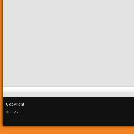
Copyright
© 2026 .