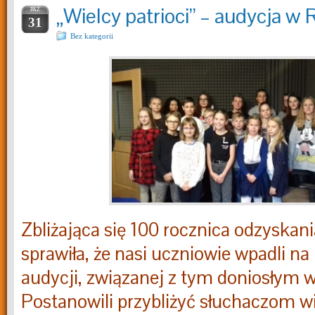
„Wielcy patrioci” – audycja w
PAŹ
31
Bez kategorii
Zbliżająca się 100 rocznica odzyskani
sprawiła, że nasi uczniowie wpadli n
audycji, związanej z tym doniosłym 
Postanowili przybliżyć słuchaczom w