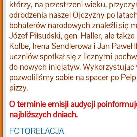
którzy, na przestrzeni wieku, przyczyn
odrodzenia naszej Ojczyzny po latach
bohaterów narodowych znaleźli się m
Józef Piłsudski, gen. Haller, ale takż
Kolbe, Irena Sendlerowa i Jan Paweł I
uczniów spotkał się z licznymi pochwa
do nowych inicjatyw. Wykorzystując
pozwoliliśmy sobie na spacer po Pelpli
pizzy.
O terminie emisji audycji poinformu
najbliższych dniach.
FOTORELACJA