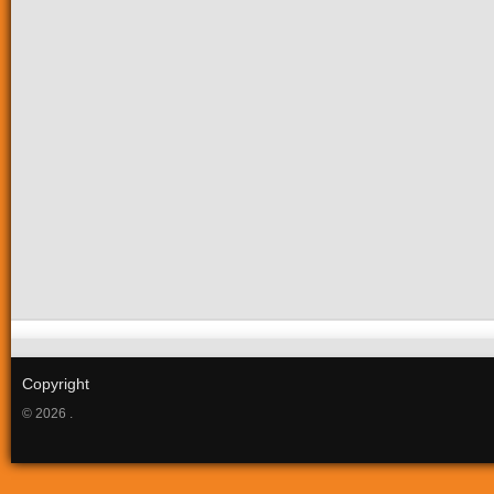
Copyright
© 2026 .