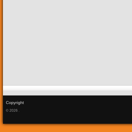
Copyright
© 2026 .