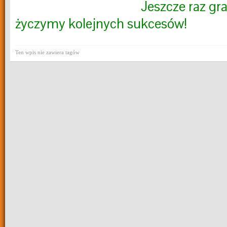
Jeszcze raz gr
życzymy kolejnych sukcesów!
Ten wpis nie zawiera tagów