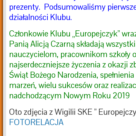
prezenty. Podsumowaliśmy pierwsze
działalności Klubu.
Członkowie Klubu „Europejczyk” wra
Panią Alicją Czarną składają wszyst
nauczycielom, pracownikom szkoły 
najserdeczniejsze życzenia z okazji zb
Świąt Bożego Narodzenia, spełnienia
marzeń, wielu sukcesów oraz realizac
nadchodzącym Nowym Roku 2019
Oto zdjęcia z Wigilii SKE ” Europejczy
FOTORELACJA