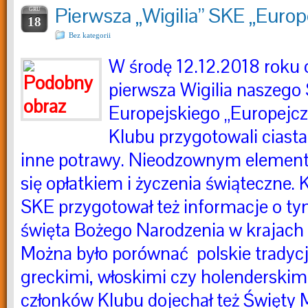
Pierwsza „Wigilia” SKE „Europ
GRU
18
Bez kategorii
W środę 12.12.2018 roku o
pierwsza Wigilia naszego
Europejskiego „Europejcz
Klubu przygotowali ciasta
inne potrawy. Nieodzownym element
się opłatkiem i życzenia świąteczne.
SKE przygotował też informacje o ty
święta Bożego Narodzenia w krajach U
Można było porównać polskie tradycj
greckimi, włoskimi czy holenderskim
członków Klubu dojechał też Święty Mi