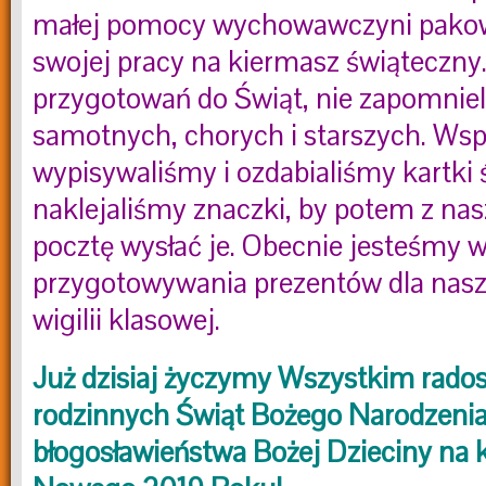
małej pomocy wychowawczyni pakow
swojej pracy na kiermasz świąteczny
przygotowań do Świąt, nie zapomnie
samotnych, chorych i starszych. Wsp
wypisywaliśmy i ozdabialiśmy kartki 
naklejaliśmy znaczki, by potem z nas
pocztę wysłać je. Obecnie jesteśmy w
przygotowywania prezentów dla naszy
wigilii klasowej.
Już dzisiaj życzymy Wszystkim rados
rodzinnych Świąt Bożego Narodzenia
błogosławieństwa Bożej Dzieciny na 