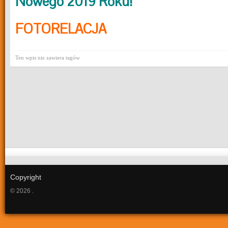
Nowego 2019 Roku!
FOTORELACJA
Ten wpis nie zawiera tagów
Copyright
© 2026 .