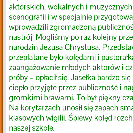
aktorskich, wokalnych i muzycznych
scenografii i w specjalnie przygoto
wprowadzili zgromadzoną publicznoś
nastrój. Mogliśmy po raz kolejny prze
narodzin Jezusa Chrystusa. Przedsta
przeplatane było kolędami i pastora
zaangażowanie młodych aktorów i c
próby – opłacił się. Jasełka bardzo się
ciepło przyjęte przez publiczność i n
gromkimi brawami. To był piękny cza
Na korytarzach unosił się zapach sm
klasowych wigilii. Śpiewy kolęd rozcho
naszej szkole.