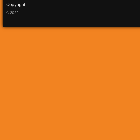
Copyright
© 2026 .