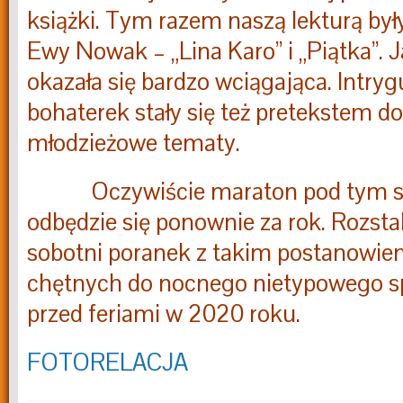
książki. Tym razem naszą lekturą by
Ewy Nowak – „Lina Karo” i „Piątka”. 
okazała się bardzo wciągająca. Intryg
bohaterek stały się też pretekstem do
młodzieżowe tematy.
Oczywiście maraton pod tym s
odbędzie się ponownie za rok. Rozsta
sobotni poranek z takim postanowi
chętnych do nocnego nietypowego sp
przed feriami w 2020 roku.
FOTORELACJA