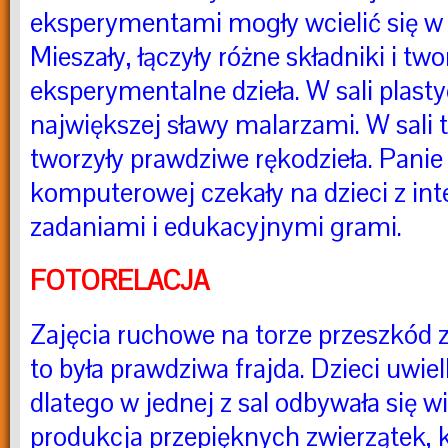
eksperymentami mogły wcielić się w
Mieszały, łączyły różne składniki i tw
eksperymentalne dzieła. W sali plasty
największej sławy malarzami. W sali 
tworzyły prawdziwe rękodzieła. Panie 
komputerowej czekały na dzieci z in
zadaniami i edukacyjnymi grami.
FOTORELACJA
Zajęcia ruchowe na torze przeszkód
to była prawdziwa frajda. Dzieci uwiel
dlatego w jednej z sal odbywała się w
produkcja przepięknych zwierzątek, k