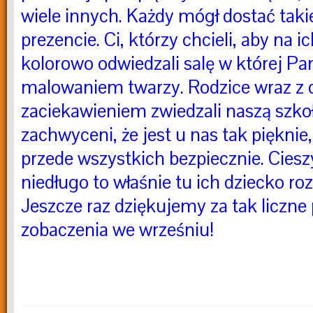
wiele innych. Każdy mógł dostać tak
prezencie. Ci, którzy chcieli, aby na ic
kolorowo odwiedzali salę w której Pa
malowaniem twarzy. Rodzice wraz z 
zaciekawieniem zwiedzali naszą szkoł
zachwyceni, że jest u nas tak piękni
przede wszystkich bezpiecznie. Cieszyl
niedługo to właśnie tu ich dziecko ro
Jeszcze raz dziękujemy za tak liczne 
zobaczenia we wrześniu!