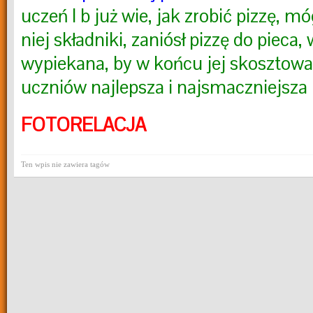
uczeń I b już wie, jak zrobić pizzę, 
niej składniki, zaniósł pizzę do pieca,
wypiekana, by w końcu jej skosztowa
uczniów najlepsza i najsmaczniejsza 
FOTORELACJA
Ten wpis nie zawiera tagów