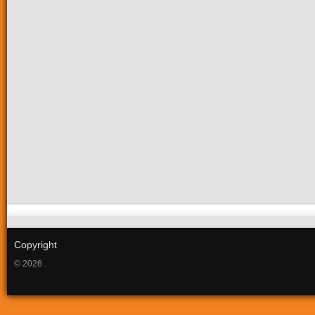
Copyright
© 2026 .