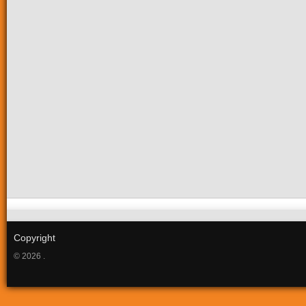
Copyright
© 2026 .