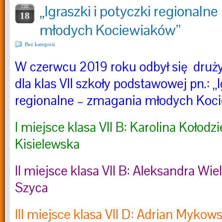
„Igraszki i potyczki regionaln
CZE
18
młodych Kociewiaków”
Bez kategorii
W czerwcu 2019 roku odbył się dru
dla klas VII szkoły podstawowej pn.: „I
regionalne – zmagania młodych Koci
I miejsce klasa VII B: Karolina Kołodzie
Kisielewska
II miejsce klasa VII B: Aleksandra Wie
Szyca
III miejsce klasa VII D: Adrian Mykows