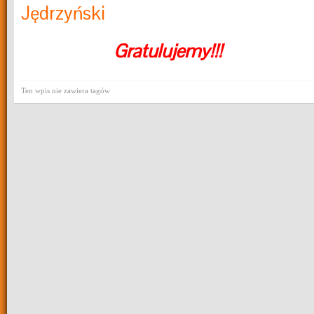
Jędrzyński
Gratulujemy!!!
Ten wpis nie zawiera tagów