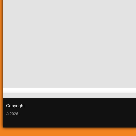
Copyright
© 2026 .