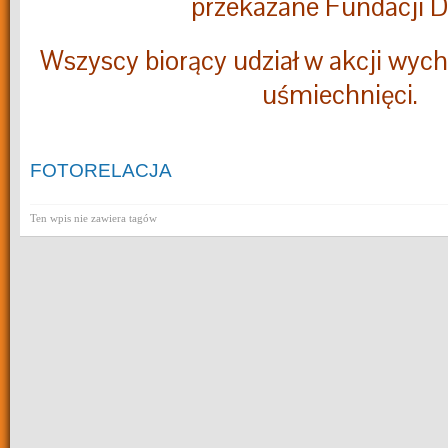
przekazane Fundacji 
Wszyscy biorący udział w akcji wycho
uśmiechnięci.
FOTORELACJA
Ten wpis nie zawiera tagów