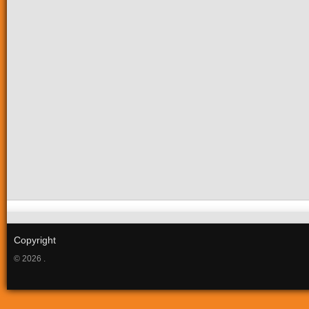
Copyright
© 2026 .