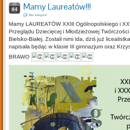
Mamy Laureatów!!!
LIS
04
Bez kategorii
Mamy LAUREATÓW XXIII Ogólnopolskiego i XX
Przeglądu Dziecięcej i Młodzieżowej Twórczości 
Bielsko-Białej. Zostali nimi Ida, dziś już licealis
napisała będąc w klasie III gimnazjum oraz Krzys
BRAWO