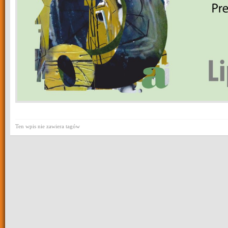
Ten wpis nie zawiera tagów