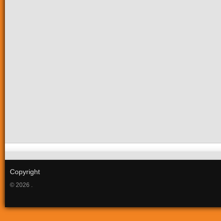
Copyright
© 2026 .