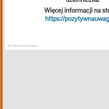
Więcej informacji na st
https://pozytywnauwaga
Ten wpis nie zawiera tagów