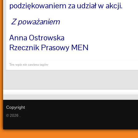
podziękowaniem za udział w akcji.
Z poważaniem
Anna Ostrowska
Rzecznik Prasowy MEN
Ten wpis nie zawiera tagów
Copyright
© 2026 .