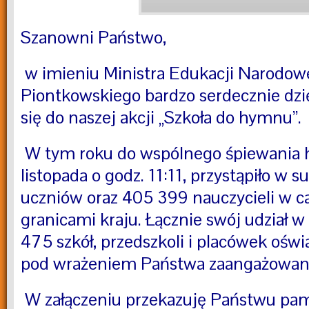
Szanowni Państwo,
w imieniu Ministra Edukacji Narodowe
Piontkowskiego bardzo serdecznie dzi
się do naszej akcji „Szkoła do hymnu”.
W tym roku do wspólnego śpiewania h
listopada o godz. 11:11, przystąpiło w 
uczniów oraz 405 399 nauczycieli w cał
granicami kraju. Łącznie swój udział w 
475 szkół, przedszkoli i placówek ośw
pod wrażeniem Państwa zaangażowani
W załączeniu przekazuję Państwu pa