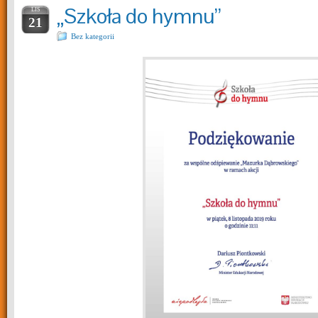
„Szkoła do hymnu”
LIS
21
Bez kategorii