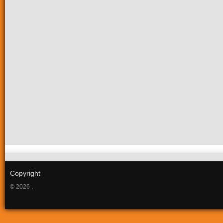
Copyright
© 2026 .