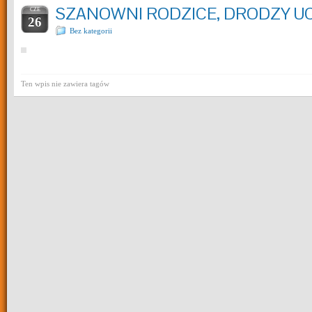
SZANOWNI RODZICE, DRODZY UC
CZE
26
Bez kategorii
Ten wpis nie zawiera tagów