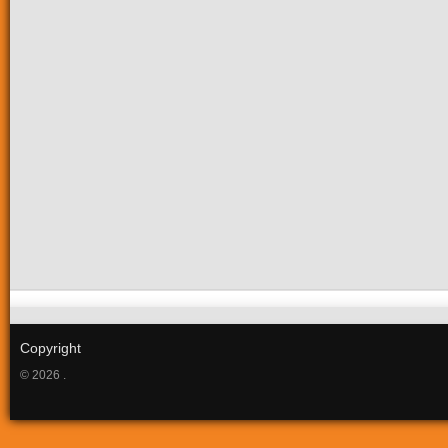
Copyright
© 2026 .