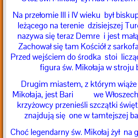
Na przełomie III i IV wieku był bisk
leżącego na terenie dzisiejszej Tu
nazywa się teraz Demre i jest mał
Zachował się tam Kościół z sarkof
Przed wejściem do środka stoi liczą
figura św. Mikołaja w stroju
Drugim miastem, z którym wiąże s
Mikołaja, jest Bari we Włoszech,
krzyżowcy przenieśli szczątk
znajdują się one w tamtejszej baz
Choć legendarny św. Mikołaj żył na 