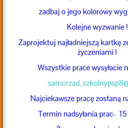
zadbaj o jego kolorowy wygl
Kolejne wyzwanie !
Zaprojektuj najładniejszą kartkę 
życzeniami !
Wszystkie prace wysyłacie n
samorzad_szkolnypsp8@
Najciekawsze pracę zostaną n
Termin nadsyłania prac- 15 