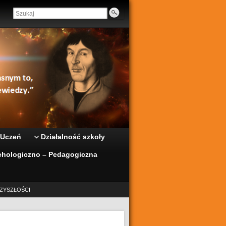
 Uczeń
Działalność szkoły
hologiczno – Pedagogiczna
ZYSZŁOŚCI