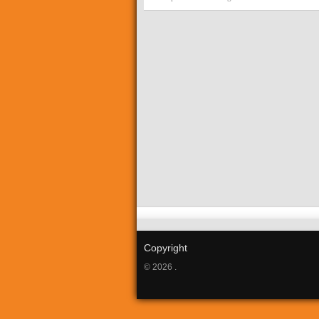
Copyright
© 2026 .