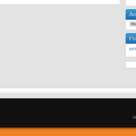
Ar
Arc
Po
IN
S