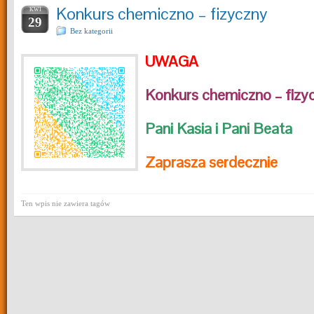
Konkurs chemiczno – fizyczny
KWI
29
Bez kategorii
UWAGA
Konkurs chemiczno – fizy
Pani Kasia i Pani Beata
Zaprasza serdecznie
Ten wpis nie zawiera tagów