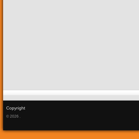
Copyright
© 2026 .