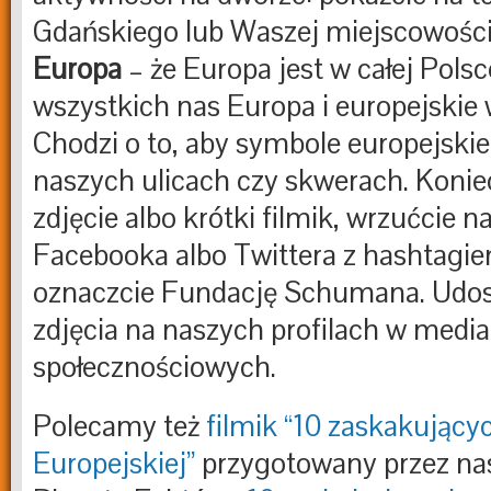
Gdańskiego lub Waszej miejscowości 
Europa
– że Europa jest w całej Polsce
wszystkich nas Europa i europejskie 
Chodzi o to, aby symbole europejskie
naszych ulicach czy skwerach. Konie
zdjęcie albo krótki filmik, wrzućcie n
Facebooka albo Twittera z hashtagi
oznaczcie Fundację Schumana. Udo
zdjęcia na naszych profilach w medi
społecznościowych.
Polecamy też
filmik “10 zaskakującyc
Europejskiej”
przygotowany przez nas