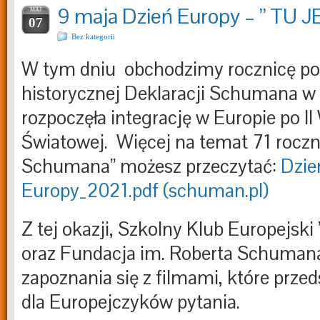
9 maja Dzień Europy – ” TU
MAJ
07
Bez kategorii
W tym dniu obchodzimy rocznicę po
historycznej Deklaracji Schumana w 
rozpoczęła integrację w Europie po II
Światowej. Więcej na temat 71 roczn
Schumana” możesz przeczytać:
Dzie
Europy_2021.pdf (schuman.pl)
Z tej okazji, Szkolny Klub Europejski
oraz Fundacja im. Roberta Schumana
zapoznania się z filmami, które prze
dla Europejczyków pytania.