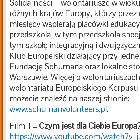
Solidarności – wolontariusze w wieku 
różnych krajów Europy, którzy przez 
miesięcy wspierają placówki edukacy
przedszkola, w tym przedszkola specj
tym szkołę integracyjną i dwujęzycz
Klub Europejski działający przy jednej
Fundację Schumana oraz lokalne st
Warszawie. Więcej o wolontariuszach
wolontariatu Europejskiego Korpusu 
możecie znaleźć na naszej stronie:
www.schumanvolunteers.pl
.
Film 1 –
Czym jest dla Ciebie Europa
https://www.youtube.com/watch?v=