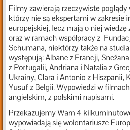
Filmy zawierają rzeczywiste poglądy 
którzy nie są ekspertami w zakresie i
europejskiej, lecz mają o niej wiedzę
oraz w ramach współpracy z Fundacj
Schumana, niektórzy także na studia
występują: Albane z Francji, Snežana 
z Portugalii, Andriana i Natalia z Grec
Ukrainy, Clara i Antonio z Hiszpanii, K
Yusuf z Belgii. Wypowiedzi w filmach
angielskim, z polskimi napisami.
Przekazujemy Wam 4 kilkuminutowe 
wypowiadają się wolontariusze Euro