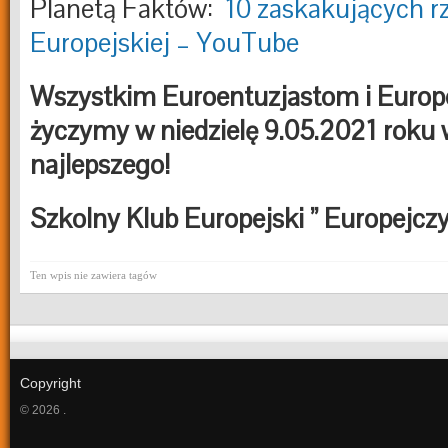
Planetą Faktów:
10 zaskakujących rz
Europejskiej – YouTube
Wszystkim Euroentuzjastom i Euro
życzymy w niedzielę 9.05.2021 roku
najlepszego!
Szkolny Klub Europejski ” Europejcz
Ten wpis nie zawiera tagów
Copyright
© 2026 .