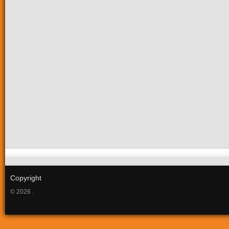
Copyright
© 2026 .