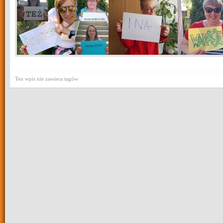
Ten wpis nie zawiera tagów