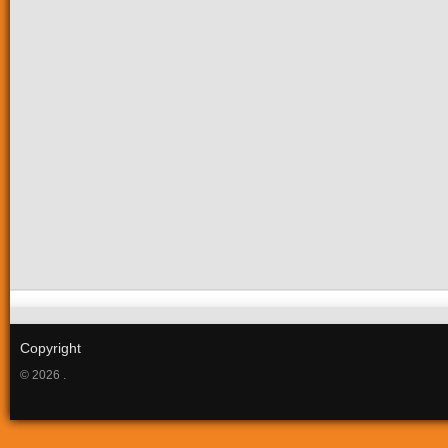
Copyright
© 2026 .