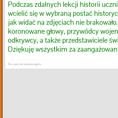
Podczas zdalnych lekcji historii uczn
wcielić się w wybraną postać histor
jak widać na zdjęciach nie brakowało.
koronowane głowy, przywódcy wojen 
odkrywcy, a także przedstawiciele świ
Dziękuję wszystkim za zaangażowa
Ten wpis nie zawiera tagów