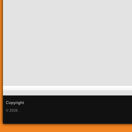
Copyright
© 2026 .