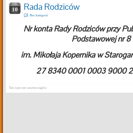
Rada Rodziców
WRZ
10
Bez kategorii
Nr konta Rady Rodziców przy Pub
Podstawowej nr 8
im. Mikołaja Kopernika w Staroga
27 8340 0001 0003 9000 
Ten wpis nie zawiera tagów