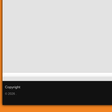
Copyright
© 2026 .