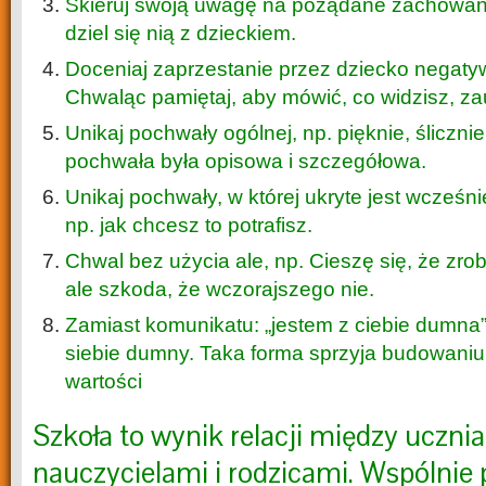
Skieruj swoją uwagę na pożądane zachowania
dziel się nią z dzieckiem.
Doceniaj zaprzestanie przez dziecko negat
Chwaląc pamiętaj, aby mówić, co widzisz, za
Unikaj pochwały ogólnej, np. pięknie, ślicznie.
pochwała była opisowa i szczegółowa.
Unikaj pochwały, w której ukryte jest wcześn
np. jak chcesz to potrafisz.
Chwal bez użycia ale, np. Cieszę się, że zrob
ale szkoda, że wczorajszego nie.
Zamiast komunikatu: „jestem z ciebie dumna”
siebie dumny. Taka forma sprzyja budowaniu
wartości
Szkoła to wynik relacji między uczni
nauczycielami i rodzicami. Wspólni