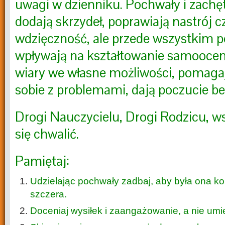
uwagi w dzienniku. Pochwały i zachęt
dodają skrzydeł, poprawiają nastrój 
wdzięczność, ale przede wszystkim 
wpływają na kształtowanie samoocen
wiary we własne możliwości, pomagają
sobie z problemami, dają poczucie b
Drogi Nauczycielu, Drogi Rodzicu, 
się chwalić.
Pamiętaj:
Udzielając pochwały zadbaj, aby była ona kon
szczera.
Doceniaj wysiłek i zaangażowanie, a nie umie