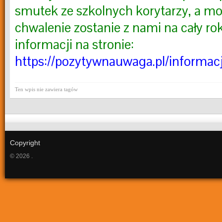
smutek ze szkolnych korytarzy, a mo
chwalenie zostanie z nami na cały ro
informacji na stronie:
https://pozytywnauwaga.pl/informacje
Ten wpis nie zawiera tagów
Copyright
© 2026 .