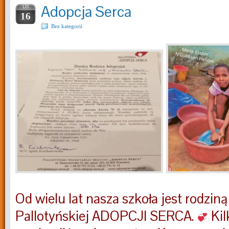
Adopcja Serca
LIS
16
Bez kategorii
Od wielu lat nasza szkoła jest rodzin
Pallotyńskiej ADOPCJI SERCA.
Kil