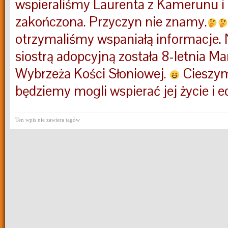
wspieraliśmy Laurenta z Kamerunu i 
zakończona. Przyczyn nie znamy.
otrzymaliśmy wspaniałą informacje.
siostrą adopcyjną została 8-letnia Mar
Wybrzeża Kości Słoniowej.
Cieszymy
będziemy mogli wspierać jej życie i e
Ten wpis nie zawiera tagów