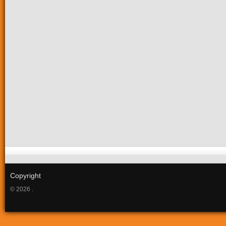
Copyright
© 2026 .